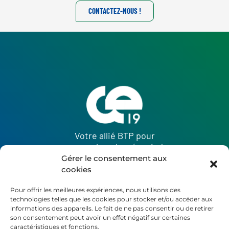
CONTACTEZ-NOUS !
Votre allié BTP pour
une embauche réussie !
Gérer le consentement aux
cookies
Pour offrir les meilleures expériences, nous utilisons des
technologies telles que les cookies pour stocker et/ou accéder aux
informations des appareils. Le fait de ne pas consentir ou de retirer
son consentement peut avoir un effet négatif sur certaines
caractéristiques et fonctions.