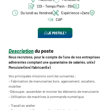
CDI - Temps Plein - 35h
Du lundi au Vendredi
Expérience >2ans
CAP
JE POSTULE !
Description
du poste
Nous recrutons, pour le compte de l’une de nos entreprises
adhérentes comptant une quarantaine de salariés, un(e)
Menuisier(ère) fabricant(e)
.
Vos principales missions sont les suivantes :
– Fabrication de menuiseries bois, agencement, escaliers,
mobilier
-Découper, assembler et monter les éléments de menuiserie
– Utilisation de machines à commande numérique
– Travail en atelier