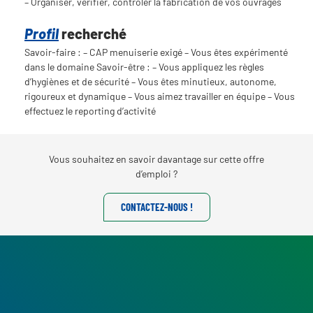
– Organiser, vérifier, contrôler la fabrication de vos ouvrages
Profil
recherché
Savoir-faire : – CAP menuiserie exigé – Vous êtes expérimenté
dans le domaine Savoir-être : – Vous appliquez les règles
d’hygiènes et de sécurité – Vous êtes minutieux, autonome,
rigoureux et dynamique – Vous aimez travailler en équipe – Vous
effectuez le reporting d’activité
Vous souhaitez en savoir davantage sur cette offre
d’emploi ?
CONTACTEZ-NOUS !