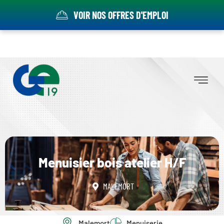
VOIR NOS OFFRES D'EMPLOI
Menuisier bois atelier H/F
MALEMORT
Malemort
Menuiserie