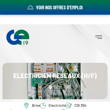
VOIR NOS OFFRES D'EMPLOI
ELECTRICIEN RESEAUX (H/F)
BRIVE
Brive
Electricité
CDI 35h