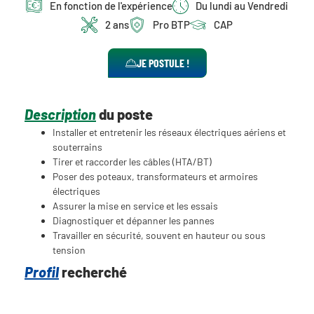
En fonction de l'expérience
Du lundi au Vendredi
2 ans
Pro BTP
CAP
JE POSTULE !
Description
du poste
Installer et entretenir les réseaux électriques aériens et
souterrains
Tirer et raccorder les câbles (HTA/BT)
Poser des poteaux, transformateurs et armoires
électriques
Assurer la mise en service et les essais
Diagnostiquer et dépanner les pannes
Travailler en sécurité, souvent en hauteur ou sous
tension
Profil
recherché