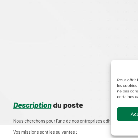
Pour offrir
les cookies
ne pas cons
certaines c
Description
du poste
Ac
Nous cherchons pour l’une de nos entreprises adhérentes basé
Vos missions sont les suivantes :