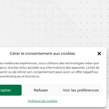
Gérer le consentement aux cookies
 les meilleures expériences, nous utilisons des technologies telles que
 pour stocker et/ou accéder aux informations des appareils. Le fait de
entir ou de retirer son consentement peut avoir un effet négatif sur
aractéristiques et fonctions.
cepter
Refuser
Voir les préférences
e à Donzenac ,
un Applicateur de revêtement de sol résine (H/F)
.
Politique de cookies