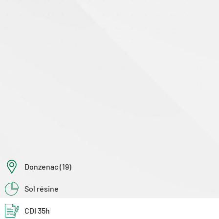
Donzenac (19)
Sol résine
CDI 35h