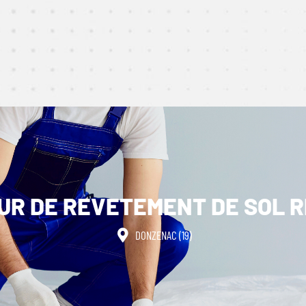
UR DE REVETEMENT DE SOL RE
DONZENAC (19)