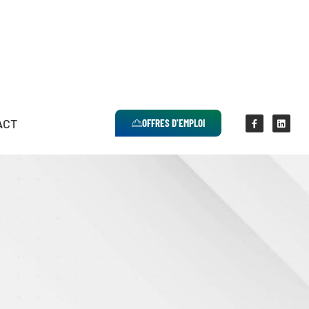
ACT
OFFRES D'EMPLOI