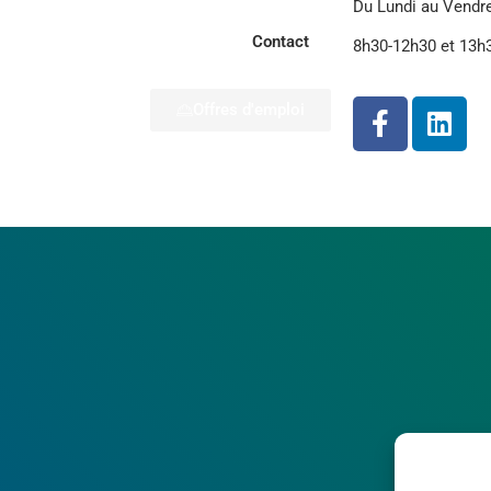
Du Lundi au Vendr
Contact
8h30-12h30 et 13h
Offres d'emploi