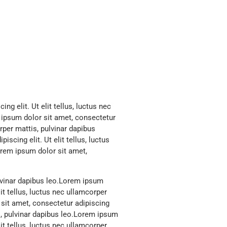
g elit. Ut elit tellus, luctus nec
 ipsum dolor sit amet, consectetur
orper mattis, pulvinar dapibus
scing elit. Ut elit tellus, luctus
orem ipsum dolor sit amet,
ulvinar dapibus leo.Lorem ipsum
lit tellus, luctus nec ullamcorper
 sit amet, consectetur adipiscing
tis, pulvinar dapibus leo.Lorem ipsum
lit tellus, luctus nec ullamcorper