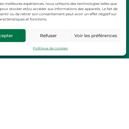
 les meilleures expériences, nous utilisons des technologies telles que
 pour stocker et/ou accéder aux informations des appareils. Le fait de
entir ou de retirer son consentement peut avoir un effet négatif sur
aractéristiques et fonctions.
cepter
Refuser
Voir les préférences
Politique de cookies
contact@ge19.fr