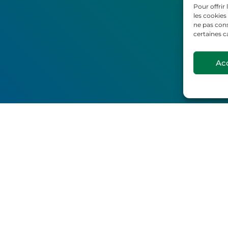
Pour offrir
les cookies
ne pas cons
certaines c
Ac
Accueil