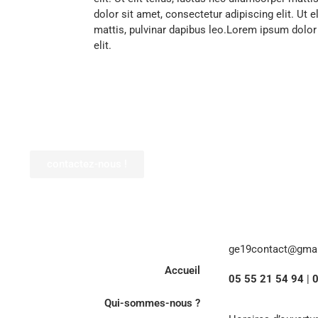
dolor sit amet, consectetur adipiscing elit. Ut e
mattis, pulvinar dapibus leo.Lorem ipsum dolor
elit.
contactez-nous !
ge19contact@gma
Accueil
05 55 21 54 94
|
0
Qui-sommes-nous ?