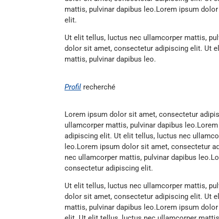
mattis, pulvinar dapibus leo.Lorem ipsum dolor
elit.
Ut elit tellus, luctus nec ullamcorper mattis, p
dolor sit amet, consectetur adipiscing elit. Ut e
mattis, pulvinar dapibus leo.
Profil
recherché
Lorem ipsum dolor sit amet, consectetur adipiscin
ullamcorper mattis, pulvinar dapibus leo.Lorem
adipiscing elit. Ut elit tellus, luctus nec ullamc
leo.Lorem ipsum dolor sit amet, consectetur adipi
nec ullamcorper mattis, pulvinar dapibus leo.L
consectetur adipiscing elit.
Ut elit tellus, luctus nec ullamcorper mattis, p
dolor sit amet, consectetur adipiscing elit. Ut e
mattis, pulvinar dapibus leo.Lorem ipsum dolor
elit. Ut elit tellus, luctus nec ullamcorper mat