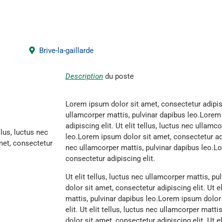
Brive-la-gaillarde
Description
du poste
Lorem ipsum dolor sit amet, consectetur adipiscin
ullamcorper mattis, pulvinar dapibus leo.Lorem
adipiscing elit. Ut elit tellus, luctus nec ullamc
llus, luctus nec
leo.Lorem ipsum dolor sit amet, consectetur adipi
met, consectetur
nec ullamcorper mattis, pulvinar dapibus leo.L
consectetur adipiscing elit.
Ut elit tellus, luctus nec ullamcorper mattis, p
dolor sit amet, consectetur adipiscing elit. Ut e
mattis, pulvinar dapibus leo.Lorem ipsum dolor
elit. Ut elit tellus, luctus nec ullamcorper mat
dolor sit amet, consectetur adipiscing elit. Ut e