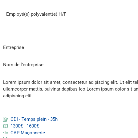
Employé(e) polyvalent(e) H/F
Entreprise
Nom de l’entreprise
Lorem ipsum dolor sit amet, consectetur adipiscing elit. Ut elit te
ullamcorper mattis, pulvinar dapibus leo.Lorem ipsum dolor sit a
adipiscing elit.
CDI - Temps plein - 35h
1300€ - 1600€
CAP Maçonnerie