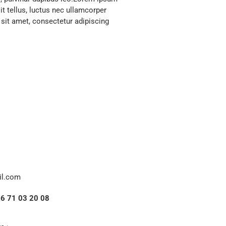
lit tellus, luctus nec ullamcorper
 sit amet, consectetur adipiscing
il.com
6 71 03 20 08