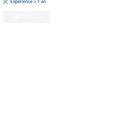
Expérience > 1 an
JE POSTULE !