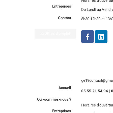
Horaires d’ouvertur
Entreprises
Du Lundi au Vendr
Contact
8h30-12h30 et 13h
Offres d'emploi
ge19contact@gma
Accueil
05 55 21 54 94
|
0
Qui-sommes-nous ?
Horaires d’ouvertur
Entreprises