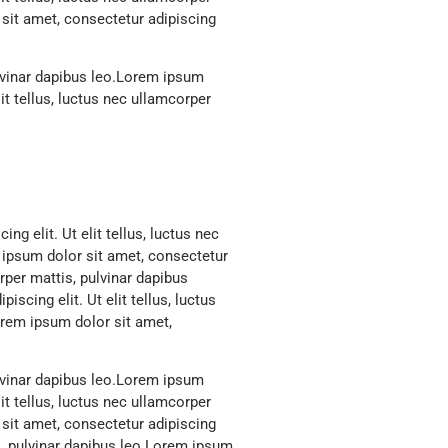
 sit amet, consectetur adipiscing
ulvinar dapibus leo.Lorem ipsum
lit tellus, luctus nec ullamcorper
g elit. Ut elit tellus, luctus nec
 ipsum dolor sit amet, consectetur
orper mattis, pulvinar dapibus
scing elit. Ut elit tellus, luctus
orem ipsum dolor sit amet,
ulvinar dapibus leo.Lorem ipsum
lit tellus, luctus nec ullamcorper
 sit amet, consectetur adipiscing
tis, pulvinar dapibus leo.Lorem ipsum